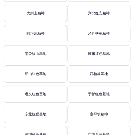
大别山精神
湖北红安精神
阿坝州精神
泾县铁军精神
愚公移山基地
胶东红色基地
韶山红色基地
西柏坡基地
遵义红色基地
于都红色基地
东北抗联基地
塞罕坝精神
深圳改革开放
广西百色基地