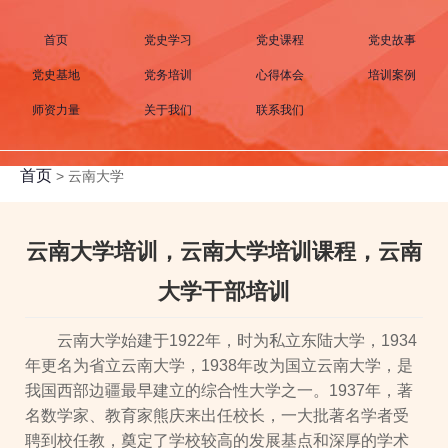
首页
党史学习
党史课程
党史故事
党史基地
党务培训
心得体会
培训案例
师资力量
关于我们
联系我们
首页
>
云南大学
云南大学培训，云南大学培训课程，云南
大学干部培训
云南大学始建于1922年，时为私立东陆大学，1934
年更名为省立云南大学，1938年改为国立云南大学，是
我国西部边疆最早建立的综合性大学之一。1937年，著
名数学家、教育家熊庆来出任校长，一大批著名学者受
聘到校任教，奠定了学校较高的发展基点和深厚的学术