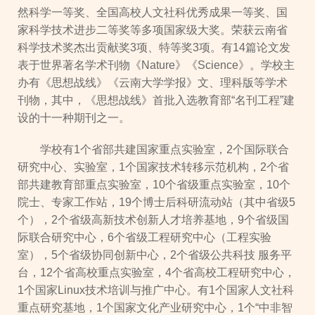
然科学一等奖、全国高校人文社科优秀成果一等奖、国
家科学技术进步二等奖等多项国家级大奖。荣获云南省
科学技术奖杰出贡献奖3项、特等奖3项。有14篇论文发
表于世界著名学术刊物《Nature》《Science》。学校主
办有《思想战线》《云南大学学报》文、理科版等学术
刊物，其中，《思想战线》首批入选教育部“名刊工程”建
设的十一种期刊之一。
学校有1个省部共建国家重点实验室，2个国际联合
研究中心、实验室，1个国家技术转移示范机构，2个省
部共建教育部重点实验室，10个省级重点实验室，10个
院士、专家工作站，19个博士后科研流动站（其中省级5
个），2个省级高新技术创新人才培养基地，9个省级国
际联合研究中心，6个省级工程研究中心（工程实验
室），5个省级协同创新中心，2个省级公共科技 服务平
台，12个省高校重点实验室，4个省高校工程研究中心，
1个国家Linux技术培训与推广中心。有1个国家人文社科
重点研究基地，1个国家文化产业研究中心，1个“中非智