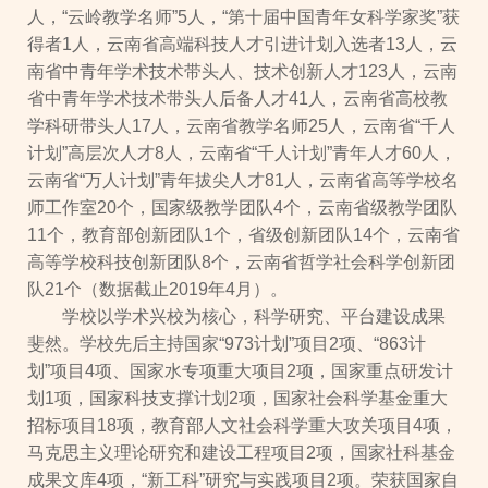
人，“云岭教学名师”5人，“第十届中国青年女科学家奖”获
得者1人，云南省高端科技人才引进计划入选者13人，云
南省中青年学术技术带头人、技术创新人才123人，云南
省中青年学术技术带头人后备人才41人，云南省高校教
学科研带头人17人，云南省教学名师25人，云南省“千人
计划”高层次人才8人，云南省“千人计划”青年人才60人，
云南省“万人计划”青年拔尖人才81人，云南省高等学校名
师工作室20个，国家级教学团队4个，云南省级教学团队
11个，教育部创新团队1个，省级创新团队14个，云南省
高等学校科技创新团队8个，云南省哲学社会科学创新团
队21个（数据截止2019年4月）。
学校以学术兴校为核心，科学研究、平台建设成果
斐然。学校先后主持国家“973计划”项目2项、“863计
划”项目4项、国家水专项重大项目2项，国家重点研发计
划1项，国家科技支撑计划2项，国家社会科学基金重大
招标项目18项，教育部人文社会科学重大攻关项目4项，
马克思主义理论研究和建设工程项目2项，国家社科基金
成果文库4项，“新工科”研究与实践项目2项。荣获国家自