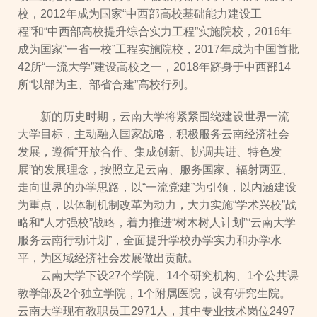
校，2012年成为国家“中西部高校基础能力建设工
程”和“中西部高校提升综合实力工程”实施院校，2016年
成为国家“一省一校”工程实施院校，2017年成为中国首批
42所“一流大学”建设高校之一，2018年跻身于中西部14
所“以部为主、部省合建”高校行列。
新的历史时期，云南大学将紧紧围绕建设世界一流
大学目标，主动融入国家战略，积极服务云南经济社会
发展，遵循“开放合作、集成创新、协调共进、特色发
展”的发展理念，按照立足云南、服务国家、辐射两亚、
走向世界的办学思路，以“一流党建”为引领，以内涵建设
为重点，以体制机制改革为动力，大力实施“学术兴校”战
略和“人才强校”战略，着力推进“树木树人计划”“云南大学
服务云南行动计划”，全面提升学校办学实力和办学水
平，为区域经济社会发展做出贡献。
云南大学下设27个学院、14个研究机构、1个公共课
教学部及2个独立学院，1个附属医院，设有研究生院。
云南大学现有教职员工2971人，其中专业技术岗位2497