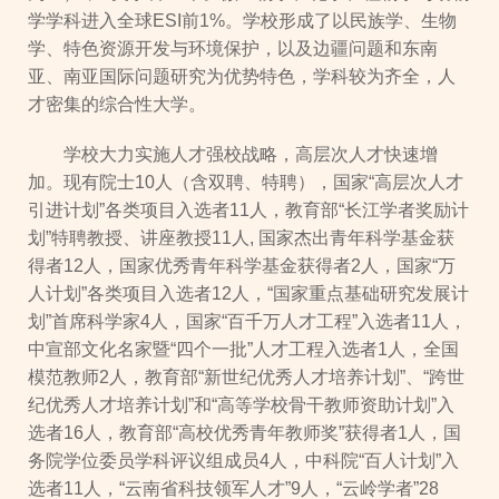
学学科进入全球ESI前1%。学校形成了以民族学、生物
学、特色资源开发与环境保护，以及边疆问题和东南
亚、南亚国际问题研究为优势特色，学科较为齐全，人
才密集的综合性大学。
学校大力实施人才强校战略，高层次人才快速增
加。现有院士10人（含双聘、特聘），国家“高层次人才
引进计划”各类项目入选者11人，教育部“长江学者奖励计
划”特聘教授、讲座教授11人, 国家杰出青年科学基金获
得者12人，国家优秀青年科学基金获得者2人，国家“万
人计划”各类项目入选者12人，“国家重点基础研究发展计
划”首席科学家4人，国家“百千万人才工程”入选者11人，
中宣部文化名家暨“四个一批”人才工程入选者1人，全国
模范教师2人，教育部“新世纪优秀人才培养计划”、“跨世
纪优秀人才培养计划”和“高等学校骨干教师资助计划”入
选者16人，教育部“高校优秀青年教师奖”获得者1人，国
务院学位委员学科评议组成员4人，中科院“百人计划”入
选者11人，“云南省科技领军人才”9人，“云岭学者”28