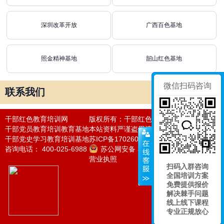
深圳改革开放
广西百色基地
照金精神基地
韶山红色基地
微信扫码咨询
联系我们
干部红色教育培训网
版权所有：干部红色教育培训网
干部党员教育培训教育基地
本站资料严谨盗用违者必究法律责任
干部党史学习教育培训基地
苏ICP备17026050号-24
咨询电话： 400-025-6988
苏公网安备 32011302320964号
营业执照
扫码入群咨询
全国培训方案
免费提供报价
解决棘手问题
线上线下课程
专业正规放心