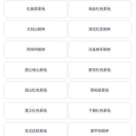
红旗渠基地
瑞金红色基地
大别山精神
湖北红安精神
阿坝州精神
泾县铁军精神
愚公移山基地
胶东红色基地
韶山红色基地
西柏坡基地
遵义红色基地
于都红色基地
东北抗联基地
塞罕坝精神