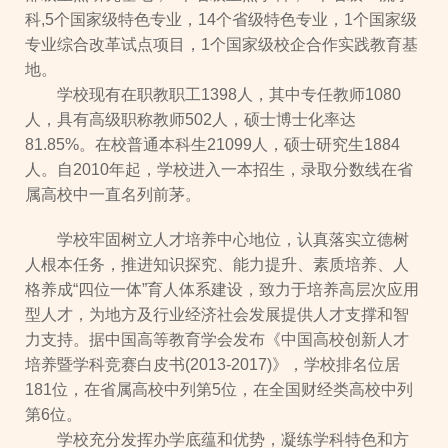
科,5个国家级特色专业，14个省级特色专业，1个国家级
专业综合改革试点项目，1个国家级校企合作实践教育基
地。
学校现有在职教职工1398人，其中专任教师1080
人，具有高级职称教师502人，硕士博士化率达
81.85%。在校普通本科生21099人，硕士研究生1884
人。自2010年起，学校进入一本招生，录取分数线在省
属高校中一直名列前茅。
学校牢固树立人才培养中心地位，认真落实立德树
人根本任务，推进知识探究、能力提升、素质培养、人
格养成“四位一体”育人体系建设，致力于培养高层次应用
型人才，为地方及行业经济社会发展提供人才支撑和智
力支持。据中国高等教育学会发布《中国高校创新人才
培养暨学科竞赛白皮书(2013-2017)》，学校排名位居
181位，在省属高校中列第5位，在全国财经类高校中列
第6位。
学校充分发挥办学底蕴和优势，凝练学科特色和方