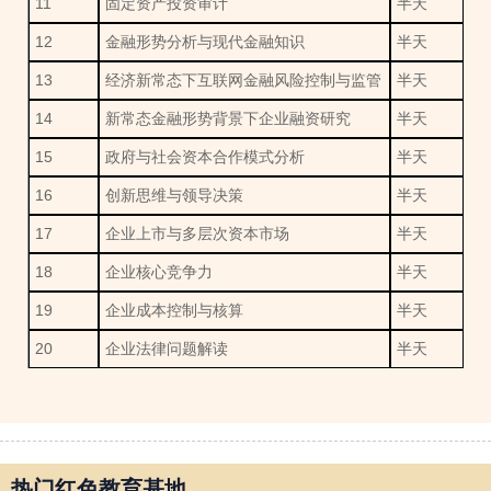
11
固定资产投资审计
半天
12
金融形势分析与现代金融知识
半天
13
经济新常态下互联网金融风险控制与监管
半天
14
新常态金融形势背景下企业融资研究
半天
15
政府与社会资本合作模式分析
半天
16
创新思维与领导决策
半天
17
企业上市与多层次资本市场
半天
18
企业核心竞争力
半天
19
企业成本控制与核算
半天
20
企业法律问题解读
半天
热门红色教育基地