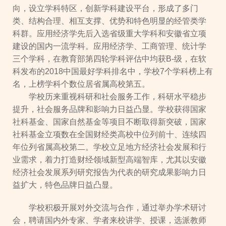
向，设立学科特区，创新学科建设平台，形成了多门
类、结构合理、相互支撑、优势和特色明显的经管类学
科群。应用经济学先后入选省级重大学科和安徽省立项
建设的国内一流学科。应用经济学、工商管理、统计学
三个学科，在教育部第四轮学科评估中均获B-级，在软
科发布的2018中国最好学科排名中，学校7个学科榜上有
名，上榜学科个数位居省属高校第五。
学校历来重视科研和社会服务工作，科研水平稳步
提升，社会服务品牌和影响力日益凸显。学校获得国家
社科基金、国家自然基金等项目不断取得新突破，国家
社科基金立项数在全国财经类高校中位列前十、连续四
年位列省属高校第二。学校立足地方经济社会发展和行
业需求，着力打造财经领域新型高端智库，尤其以安徽
经济社会发展系列研究报告为代表的研究成果影响力日
益扩大，特色品牌日益凸显。
学校积极开展对外交流与合作，通过举办学术研讨
会，聘请国内外专家、学者来校讲学、授课，选派教师