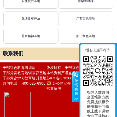
东北抗联基地
塞罕坝精神
深圳改革开放
广西百色基地
照金精神基地
韶山红色基地
微信扫码咨询
联系我们
干部红色教育培训网
版权所有：干部红色教育培训网
干部党员教育培训教育基地
本站资料严谨盗用违者必究法律责任
干部党史学习教育培训基地
苏ICP备17026050号-24
咨询电话： 400-025-6988
苏公网安备 32011302320964号
营业执照
扫码入群咨询
全国培训方案
免费提供报价
解决棘手问题
线上线下课程
专业正规放心