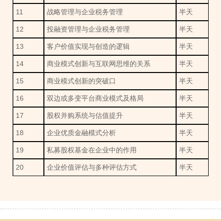
11
战略管理与企业税务管理
半天
12
投融资管理与企业税务管理
半天
13
客户价值实现与创造的逻辑
半天
14
商业模式创新与互联网思维的关系
半天
15
商业模式创新的突破口
半天
16
双边或多变平台商业模式及格局
半天
17
股权并购系统与估值提升
半天
18
企业优质金融模式分析
半天
19
私募股权基金在企业中的作用
半天
20
企业价值评估与多种评估方式
半天