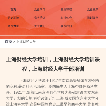
首页
党史学习
党史课程
党史故事
党史基地
党务培训
心得体会
培训案例
师资力量
关于我们
联系我们
首页
>
上海财经大学
上海财经大学培训，上海财经大学培训课
程，上海财经大学干部培训
上海财经大学源于1917年南京高等师范学校创办
的商科,著名社会活动家、爱国民主人士杨杏佛任商科主
任。1921年,随着以南京等师范学校为基础建设国立东南
大学计划的实施,科扩改组迁址上海,成立国立东南大学分
设上海科大学,这是中国教育史上最早的商科大学,著名教