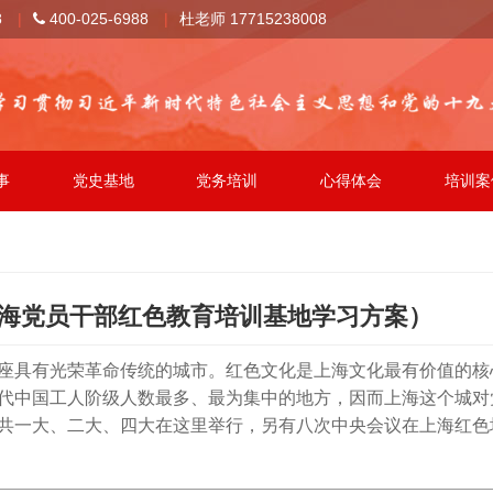
8
|
400-025-6988
|
杜老师 17715238008
事
党史基地
党务培训
心得体会
培训案
海党员干部红色教育培训基地学习方案）
座具有光荣革命传统的城市。红色文化是上海文化最有价值的核
代中国工人阶级人数最多、最为集中的地方，因而上海这个城对
共一大、二大、四大在这里举行，另有八次中央会议在上海红色