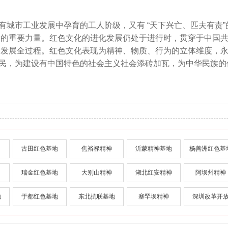
城市工业发展中孕育的工人阶级，又有 “天下兴亡、匹夫有责”
放的重要力量。红色文化的进化发展仍处于进行时，贯穿于中国
的发展全过程。红色文化表现为精神、物质、行为的立体维度，
民，为建设有中国特色的社会主义社会添砖加瓦，为中华民族的
古田红色基地
焦裕禄精神
沂蒙精神基地
杨善洲红色基
瑞金红色基地
大别山精神
湖北红安精神
阿坝州精神
地
于都红色基地
东北抗联基地
塞罕坝精神
深圳改革开