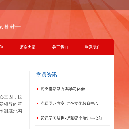
例
师资力量
关于我们
联系我们
学员资讯
党支部活动方案学习体会
心基因，也
党员学习方案-红色文化教育中心
党领导的革
培训基地召
党员学习培训-沂蒙哪个培训中心好