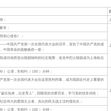
班；
律要求；
悟初心使命》；
——中国共产党第一次全国代表大会的召开，宣告了中国共产党的成
，中国革命的面貌焕然一新；
筑成功地营造出陵园独特的纪念氛围，使龙华烈士陵园成为上海标志
0 ）公里 , 车程约（ 100 ）分钟；
产党第一次全国代表大会在这里胜利闭幕，成为我国近代史上重要的
“鉴往知来，以史育人”，回顾党的光辉历史，学习党的优良传统；
纪念伟大的爱国主义者、杰出的民主战士沈钧儒先生；
0 ）公里 , 车程约（ 100 ）分钟；