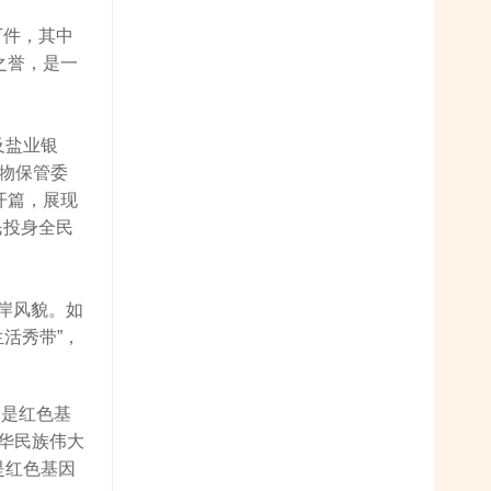
万件，其中
之誉，是一
及盐业银
文物保管委
开篇，展现
民投身全民
两岸风貌。如
生活秀带”，
，是红色基
华民族伟大
是红色基因