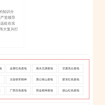
的知识分
共产党领导
永远处在实
伟大复兴打
地
金寨红色基地
南水北调基地
甘肃高台基地
泾县铁军精神
愚公移山基地
胶东红色基地
放
广西百色基地
照金精神基地
韶山红色基地