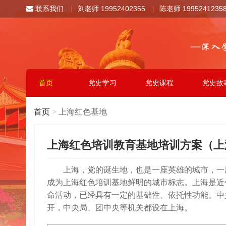
联系我们
|
刘老师 19952402355
|
陈老师 1995241235
首页
党史学习
党史课程
党史故
首页
>
上海红色基地
上海红色培训教育基地培训方案（上
上海，党的诞生地，也是一座英雄的城市，一
成为上海红色培训基地鲜明的城市标志。上海是近
命活动，已经具有一定的基础性、依托性功能。中
开，中央局、团中央等机关都设在上海。