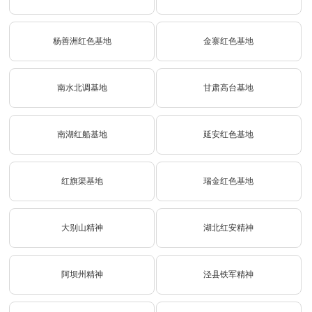
杨善洲红色基地
金寨红色基地
南水北调基地
甘肃高台基地
南湖红船基地
延安红色基地
红旗渠基地
瑞金红色基地
大别山精神
湖北红安精神
阿坝州精神
泾县铁军精神