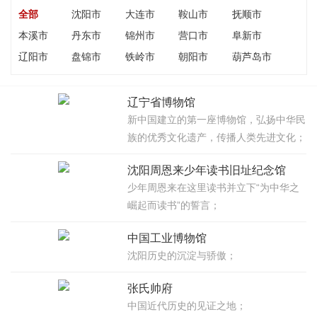
全部
沈阳市
大连市
鞍山市
抚顺市
本溪市
丹东市
锦州市
营口市
阜新市
辽阳市
盘锦市
铁岭市
朝阳市
葫芦岛市
辽宁省博物馆
新中国建立的第一座博物馆，弘扬中华民
族的优秀文化遗产，传播人类先进文化；
沈阳周恩来少年读书旧址纪念馆
少年周恩来在这里读书并立下“为中华之
崛起而读书”的誓言；
中国工业博物馆
沈阳历史的沉淀与骄傲；
张氏帅府
中国近代历史的见证之地；