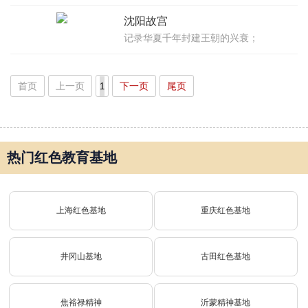
沈阳故宫
记录华夏千年封建王朝的兴衰；
首页
上一页
下一页
尾页
热门红色教育基地
上海红色基地
重庆红色基地
井冈山基地
古田红色基地
焦裕禄精神
沂蒙精神基地