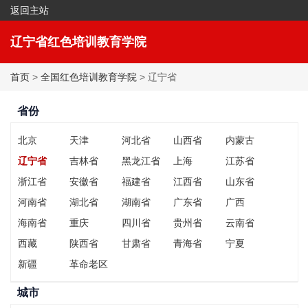
返回主站
|
收藏本站
辽宁省红色培训教育学院
首页
>
全国红色培训教育学院
> 辽宁省
省份
北京
天津
河北省
山西省
内蒙古
辽宁省
吉林省
黑龙江省
上海
江苏省
浙江省
安徽省
福建省
江西省
山东省
河南省
湖北省
湖南省
广东省
广西
海南省
重庆
四川省
贵州省
云南省
西藏
陕西省
甘肃省
青海省
宁夏
新疆
革命老区
城市