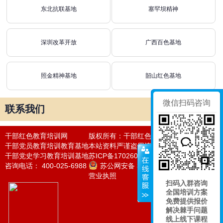
东北抗联基地
塞罕坝精神
深圳改革开放
广西百色基地
照金精神基地
韶山红色基地
微信扫码咨询
联系我们
干部红色教育培训网
版权所有：干部红色教育培训网
干部党员教育培训教育基地
本站资料严谨盗用违者必究法律责任
干部党史学习教育培训基地
苏ICP备17026050号-24
咨询电话： 400-025-6988
苏公网安备 32011302320964号
营业执照
扫码入群咨询
全国培训方案
免费提供报价
解决棘手问题
线上线下课程