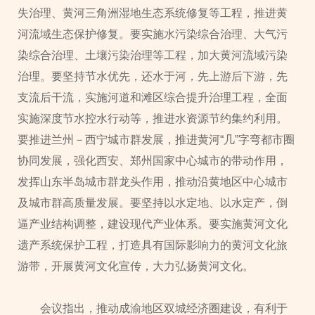
失治理、黄河三角洲湿地生态系统修复等工程，推进黄
河流域生态保护修复。要实施水污染综合治理、大气污
染综合治理、土壤污染治理等工程，加大黄河流域污染
治理。要坚持节水优先，还水于河，先上游后下游，先
支流后干流，实施河道和滩区综合提升治理工程，全面
实施深度节水控水行动等，推进水资源节约集约利用。
要推进兰州－西宁城市群发展，推进黄河“几”字弯都市圈
协同发展，强化西安、郑州国家中心城市的带动作用，
发挥山东半岛城市群龙头作用，推动沿黄地区中心城市
及城市群高质量发展。要坚持以水定地、以水定产，倒
逼产业结构调整，建设现代产业体系。要实施黄河文化
遗产系统保护工程，打造具有国际影响力的黄河文化旅
游带，开展黄河文化宣传，大力弘扬黄河文化。
会议指出，推动成渝地区双城经济圈建设，有利于