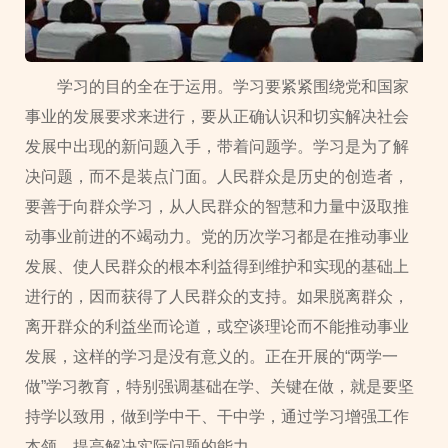
学习的目的全在于运用。学习要紧紧围绕党和国家
事业的发展要求来进行，要从正确认识和切实解决社会
发展中出现的新问题入手，带着问题学。学习是为了解
决问题，而不是装点门面。人民群众是历史的创造者，
要善于向群众学习，从人民群众的智慧和力量中汲取推
动事业前进的不竭动力。党的历次学习都是在推动事业
发展、使人民群众的根本利益得到维护和实现的基础上
进行的，因而获得了人民群众的支持。如果脱离群众，
离开群众的利益坐而论道，或空谈理论而不能推动事业
发展，这样的学习是没有意义的。正在开展的“两学一
做”学习教育，特别强调基础在学、关键在做，就是要坚
持学以致用，做到学中干、干中学，通过学习增强工作
本领，提高解决实际问题的能力。