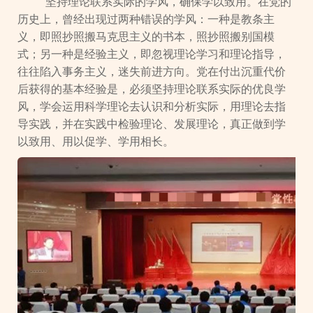
坚持理论联系实际的学风，确保学以致用。在党的
历史上，曾经出现过两种错误的学风：一种是教条主
义，即照抄照搬马克思主义的书本，照抄照搬别国模
式；另一种是经验主义，即忽视理论学习和理论指导，
往往陷入事务主义，迷失前进方向。党在付出沉重代价
后获得的基本经验是，必须坚持理论联系实际的优良学
风，学会运用科学理论去认识和分析实际，用理论去指
导实践，并在实践中检验理论、发展理论，真正做到学
以致用、用以促学、学用相长。