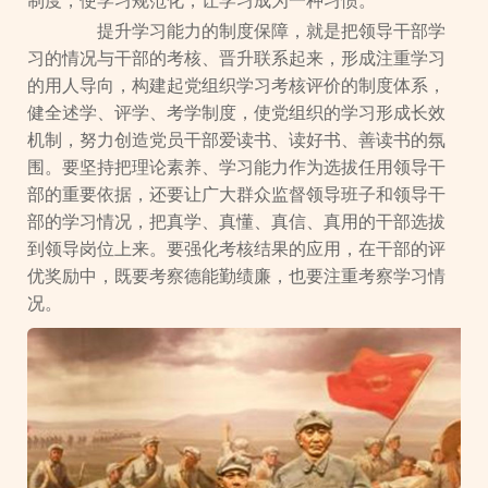
制度，使学习规范化，让学习成为一种习惯。
提升学习能力的制度保障，就是把领导干部学
习的情况与干部的考核、晋升联系起来，形成注重学习
的用人导向，构建起党组织学习考核评价的制度体系，
健全述学、评学、考学制度，使党组织的学习形成长效
机制，努力创造党员干部爱读书、读好书、善读书的氛
围。要坚持把理论素养、学习能力作为选拔任用领导干
部的重要依据，还要让广大群众监督领导班子和领导干
部的学习情况，把真学、真懂、真信、真用的干部选拔
到领导岗位上来。要强化考核结果的应用，在干部的评
优奖励中，既要考察德能勤绩廉，也要注重考察学习情
况。