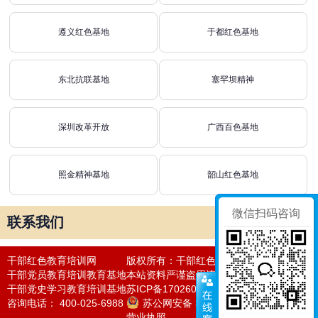
遵义红色基地
于都红色基地
东北抗联基地
塞罕坝精神
深圳改革开放
广西百色基地
照金精神基地
韶山红色基地
微信扫码咨询
联系我们
干部红色教育培训网
版权所有：干部红色教育培训网
干部党员教育培训教育基地
本站资料严谨盗用违者必究法律责任
干部党史学习教育培训基地
苏ICP备17026050号-24
咨询电话： 400-025-6988
苏公网安备 32011302320964号
营业执照