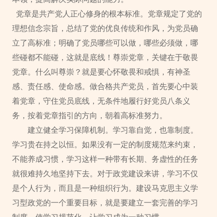
党章是共产党人正心修身的根本标准。党章规定了党的
理想信念宗旨，总结了党的优良传统和作风，为党员确
立了高标准；明确了党员哪些可以做，哪些必须做，哪
些碰都不能碰，这就是底线！尊崇党章，关键在于敬畏
党章。什么叫尊崇？就是要心怀敬畏和戒惧，有神圣
感、责任感、使命感。做合格共产党员，首先要心中装
着党章，守住党员底线，无条件地履行好党员八条义
务，按着党章指引的方向，朝着高标准努力。
建立健全学习保障机制。学习靠自觉，也靠制度。
学习贵在持之以恒。如果没有一定的制度规范来约束，
不能养成习惯，学习这样一种带有长期、务虚性的任务
就很难持久地坚持下去。对于政党建设来讲，学习不仅
是个人行为，而且是一种组织行为。建设马克思主义学
习型政党的一个重要目标，就是要建立一套完善的学习