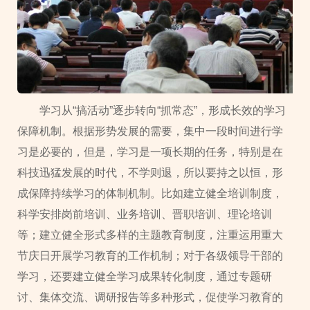
学习从“搞活动”逐步转向“抓常态”，形成长效的学习
保障机制。根据形势发展的需要，集中一段时间进行学
习是必要的，但是，学习是一项长期的任务，特别是在
科技迅猛发展的时代，不学则退，所以要持之以恒，形
成保障持续学习的体制机制。比如建立健全培训制度，
科学安排岗前培训、业务培训、晋职培训、理论培训
等；建立健全形式多样的主题教育制度，注重运用重大
节庆日开展学习教育的工作机制；对于各级领导干部的
学习，还要建立健全学习成果转化制度，通过专题研
讨、集体交流、调研报告等多种形式，促使学习教育的