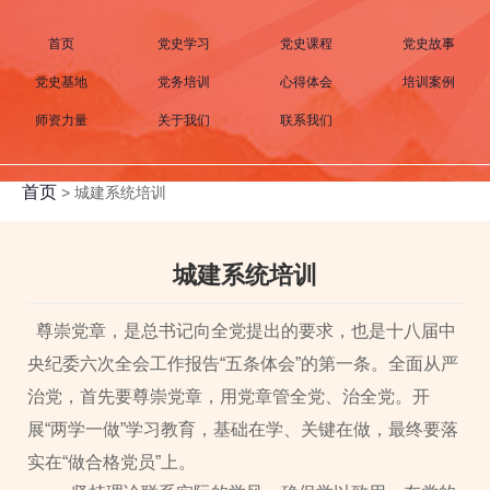
首页
党史学习
党史课程
党史故事
党史基地
党务培训
心得体会
培训案例
师资力量
关于我们
联系我们
首页
>
城建系统培训
城建系统培训
尊崇党章，是总书记向全党提出的要求，也是十八届中
央纪委六次全会工作报告“五条体会”的第一条。全面从严
治党，首先要尊崇党章，用党章管全党、治全党。开
展“两学一做”学习教育，基础在学、关键在做，最终要落
实在“做合格党员”上。