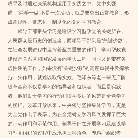
成果及时通过决策机构运用于实践之中。党中央强
调，“两学一做”不是一次活动，就是要突出正常教育，形
成常规性、常态化、制度化的党内学习教育。
领导干部带头学习是建设学习型政党的关键所在。
人民群众是历史的创造者，而领导干部则是“关键少数”，
在社会发展进程中发挥着至关重要的作用。学习型政党
建设是关系党和国家发展的重大工程，同时又是带有务
虚性质的工作，如果没有“关键少数”的高度重视并发挥示
范带头作用，就难以取得实效。毛泽东等老一辈无产阶
级革命家不仅是学习的倡导者和组织者，而且是实践
者，他们勤于学习的行动和博学多识的风范是全党学习
的榜样。改革开放以来，中央领导坚持集体学习，更是
为全党作出了表率，为在全党树立学习风气发挥了巨大
的带动作用和示范作用。领导干部在开展学习及建设学
习型党组织的过程中应承担三种角色，即精心组织者、