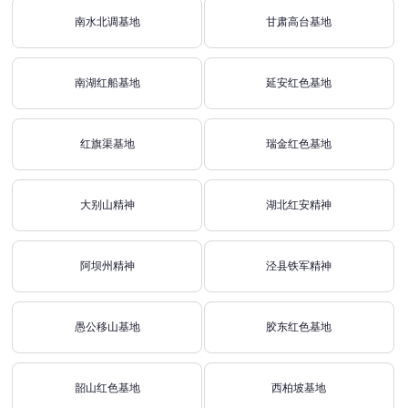
南水北调基地
甘肃高台基地
南湖红船基地
延安红色基地
红旗渠基地
瑞金红色基地
大别山精神
湖北红安精神
阿坝州精神
泾县铁军精神
愚公移山基地
胶东红色基地
韶山红色基地
西柏坡基地